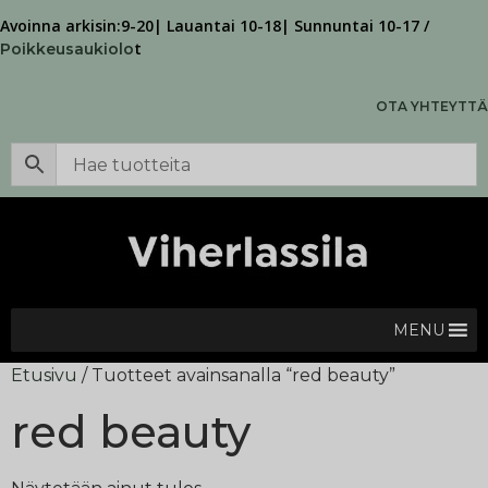
Avoinna arkisin:9-20| Lauantai 10-18| Sunnuntai 10-17 /
t
Poikkeusaukiolo
OTA YHTEYTTÄ
MENU
Etusivu
/ Tuotteet avainsanalla “red beauty”
red beauty