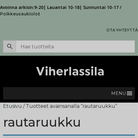
Avoinna arkisin:9-20| Lauantai 10-18| Sunnuntai 10-17 /
t
Poikkeusaukiolo
OTA YHTEYTTÄ
MENU
Etusivu
/ Tuotteet avainsanalla “rautaruukku”
rautaruukku