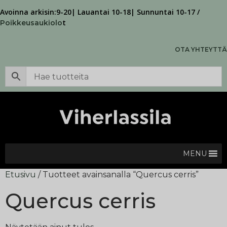
Avoinna arkisin:9-20| Lauantai 10-18| Sunnuntai 10-17 /
t
Poikkeusaukiolo
OTA YHTEYTTÄ
MENU
Etusivu
/ Tuotteet avainsanalla “Quercus cerris”
Quercus cerris