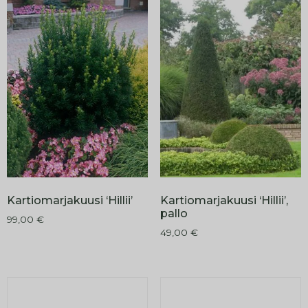
Kartiomarjakuusi ‘Hillii’
Kartiomarjakuusi ‘Hillii’,
pallo
99,00
€
49,00
€