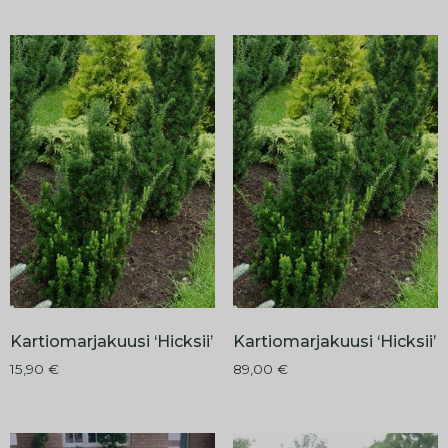
Kartiomarjakuusi ‘Hicksii’
Kartiomarjakuusi ‘Hicksii’
15,90
€
89,00
€