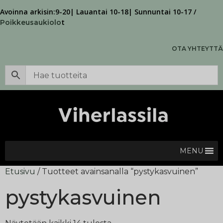
Avoinna arkisin:9-20| Lauantai 10-18| Sunnuntai 10-17 /
t
Poikkeusaukiolo
OTA YHTEYTTÄ
MENU
Etusivu
/ Tuotteet avainsanalla “pystykasvuinen”
pystykasvuinen