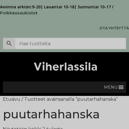
Avoinna arkisin:9-20| Lauantai 10-18| Sunnuntai 10-17 /
t
Poikkeusaukiolo
OTA YHTEYTTÄ
MENU
Etusivu
/ Tuotteet avainsanalla “puutarhahanska”
puutarhahanska