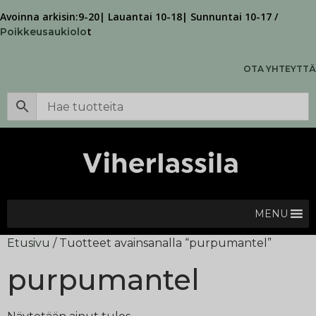
Avoinna arkisin:9-20| Lauantai 10-18| Sunnuntai 10-17 /
t
Poikkeusaukiolo
OTA YHTEYTTÄ
MENU
Etusivu
/ Tuotteet avainsanalla “purpumantel”
purpumantel