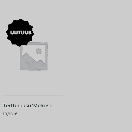
Tertturuusu ‘Melrose’
18,90
€