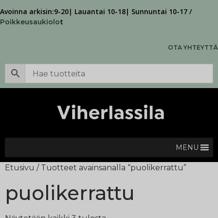
Avoinna arkisin:9-20| Lauantai 10-18| Sunnuntai 10-17 /
t
Poikkeusaukiolo
OTA YHTEYTTÄ
MENU
Etusivu
/ Tuotteet avainsanalla “puolikerrattu”
puolikerrattu