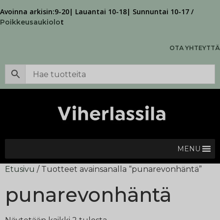
Avoinna arkisin:9-20| Lauantai 10-18| Sunnuntai 10-17 /
t
Poikkeusaukiolo
OTA YHTEYTTÄ
MENU
Etusivu
/ Tuotteet avainsanalla “punarevonhäntä”
punarevonhäntä