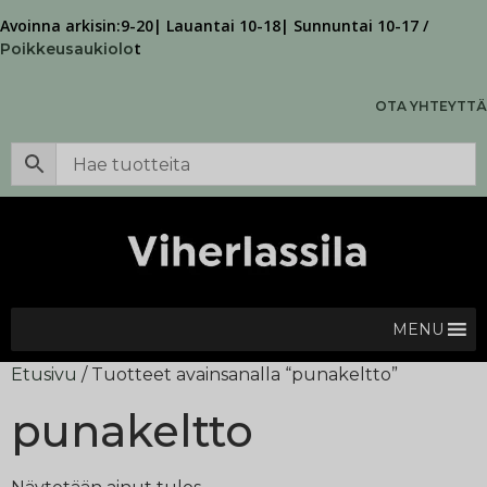
Avoinna arkisin:9-20| Lauantai 10-18| Sunnuntai 10-17 /
t
Poikkeusaukiolo
OTA YHTEYTTÄ
MENU
Etusivu
/ Tuotteet avainsanalla “punakeltto”
punakeltto