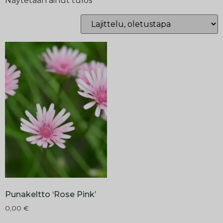
Näytetään ainut tulos
Punakeltto ‘Rose Pink’
0,00
€