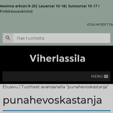
Avoinna arkisin:9-20| Lauantai 10-18| Sunnuntai 10-17 /
t
Poikkeusaukiolo
OTA YHTEYTTÄ
MENU
Etusivu
/ Tuotteet avainsanalla “punahevoskastanja”
punahevoskastanja