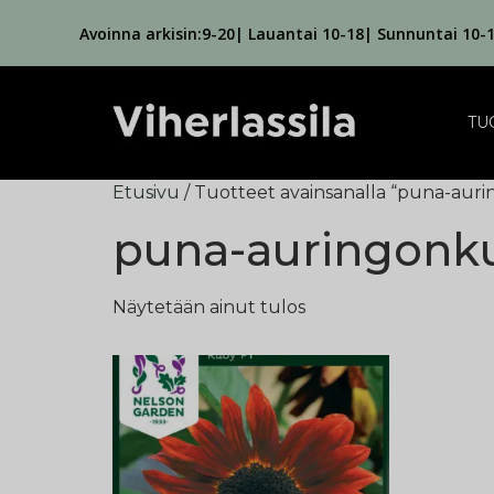
Avoinna arkisin:9-20| Lauantai 10-18| Sunnuntai 10-
TU
Etusivu
/ Tuotteet avainsanalla “puna-aur
puna-auringonk
Näytetään ainut tulos