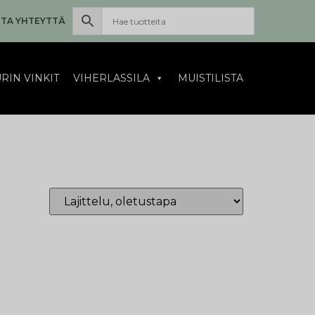
TA YHTEYTTÄ
RIN VINKIT
VIHERLASSILA
MUISTILISTA