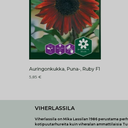
Auringonkukka, Puna-, Ruby F1
5,85
€
VIHERLASSILA
Viherlassila on Mika Lassilan 1986 perustama perhe
kotipuutarhureita kuin viheralan ammattilaisia T