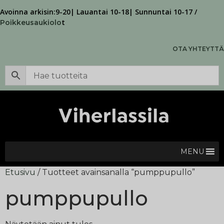
Avoinna arkisin:9-20| Lauantai 10-18| Sunnuntai 10-17 /
t
Poikkeusaukiolo
OTA YHTEYTTÄ
MENU
Etusivu
/ Tuotteet avainsanalla “pumppupullo”
pumppupullo