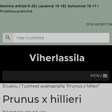
Avoinna arkisin:9-20| Lauantai 10-18| Sunnuntai 10-17 /
t
Poikkeusaukiolo
OTA YHTEYTTÄ
MENU
Etusivu
/ Tuotteet avainsanalla “Prunus x hillieri”
Prunus x hillieri