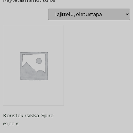
Näytetään ainut tulos
Koristekirsikka ‘Spire’
69,00
€