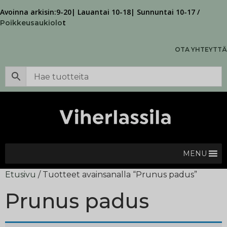
Avoinna arkisin:9-20| Lauantai 10-18| Sunnuntai 10-17 /
t
Poikkeusaukiolo
OTA YHTEYTTÄ
MENU
Etusivu
/ Tuotteet avainsanalla “Prunus padus”
Prunus padus