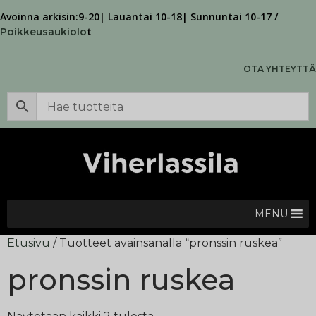
Avoinna arkisin:9-20| Lauantai 10-18| Sunnuntai 10-17 /
t
Poikkeusaukiolo
OTA YHTEYTTÄ
MENU
Etusivu
/ Tuotteet avainsanalla “pronssin ruskea”
pronssin ruskea