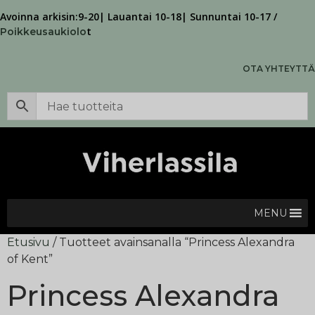
Avoinna arkisin:9-20| Lauantai 10-18| Sunnuntai 10-17 /
t
Poikkeusaukiolo
OTA YHTEYTTÄ
MENU
Etusivu
/ Tuotteet avainsanalla “Princess Alexandra
of Kent”
Princess Alexandra