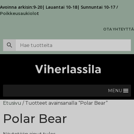
Avoinna arkisin:9-20| Lauantai 10-18| Sunnuntai 10-17 /
t
Poikkeusaukiolo
OTA YHTEYTTÄ
MENU
Etusivu
/ Tuotteet avainsanalla “Polar Bear”
Polar Bear