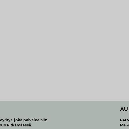
AU
yritys, joka palvelee niin
P
AL
urun Pitkämäessä.
Ma-Pe