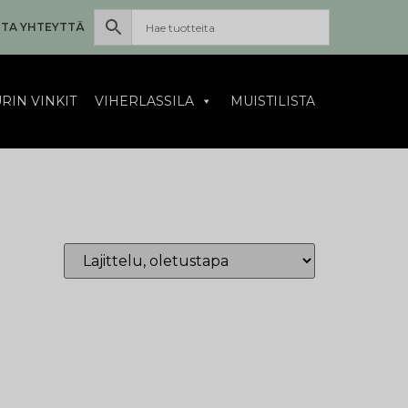
TA YHTEYTTÄ
RIN VINKIT
VIHERLASSILA
MUISTILISTA