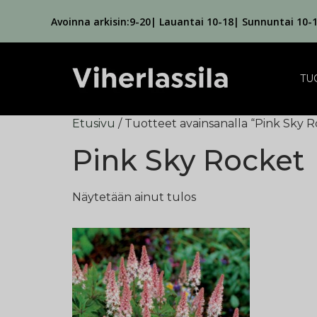
Avoinna arkisin:9-20| Lauantai 10-18| Sunnuntai 10-
TU
Etusivu
/ Tuotteet avainsanalla “Pink Sky 
Pink Sky Rocket
Näytetään ainut tulos