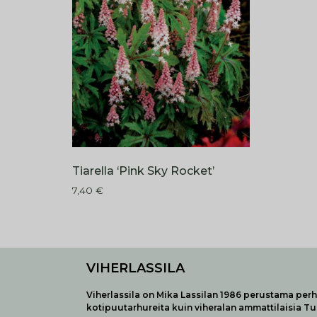
Tiarella ‘Pink Sky Rocket’
7,40
€
VIHERLASSILA
Viherlassila on Mika Lassilan 1986 perustama perhe
kotipuutarhureita kuin viheralan ammattilaisia T