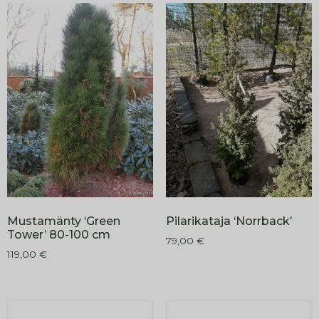
Mustamänty ‘Green
Pilarikataja ‘Norrback’
Tower’ 80-100 cm
79,00
€
119,00
€