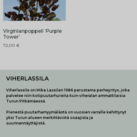
Virginianpoppeli ‘Purple
Tower’
72,00
€
VIHERLASSILA
Viherlassila on Mika Lassilan 1986 perustama perheyritys, joka
palvelee niin kotipuutarhureita kuin viheralan ammattilaisia
Turun Pitkämäessä.
Pienestä puutarhamyymälästä on vuosien varralle kehittynyt
yksi Turun alueen merkittävistä osaajista ja
suunnannäyttäjistä.