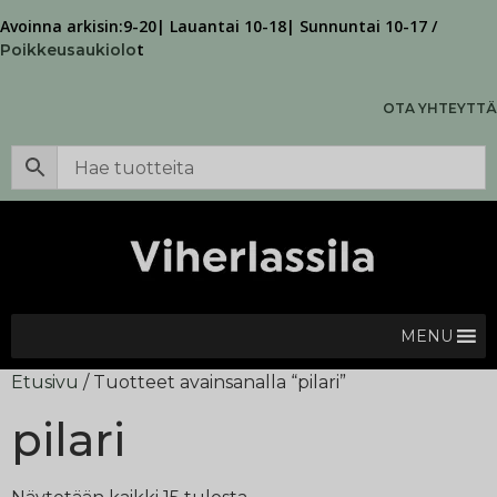
Avoinna arkisin:9-20| Lauantai 10-18| Sunnuntai 10-17 /
t
Poikkeusaukiolo
OTA YHTEYTTÄ
MENU
Etusivu
/ Tuotteet avainsanalla “pilari”
pilari