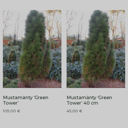
Mustamänty ‘Green
Mustamänty ‘Green
Tower’
Tower’ 40 cm
109,00
€
45,00
€