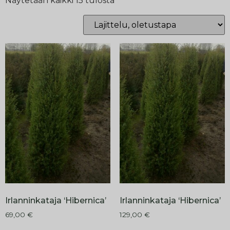
Näytetään kaikki 15 tulosta
Irlanninkataja ‘Hibernica’
Irlanninkataja ‘Hibernica’
69,00
€
129,00
€