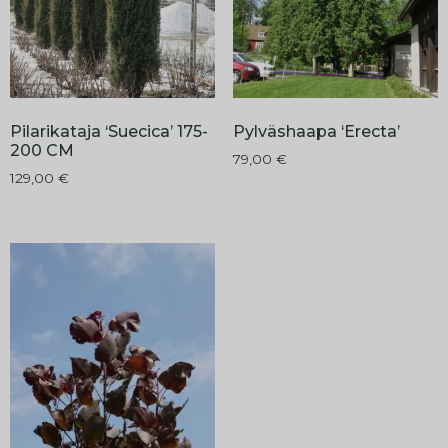
Pilarikataja ‘Suecica’ 175-
Pylväshaapa ‘Erecta’
200 CM
79,00
€
129,00
€