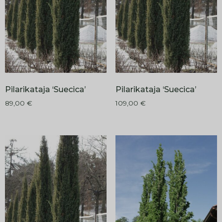
Pilarikataja ‘Suecica’
Pilarikataja ‘Suecica’
89,00
€
109,00
€