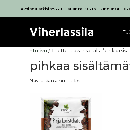
Avoinna arkisin:9-20| Lauantai 10-18| Sunnuntai 10-
TU
Etusivu
/ Tuotteet avainsanalla “pihkaa sis
pihkaa sisältämä
Näytetään ainut tulos