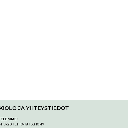
KIOLO JA YHTEYSTIEDOT
VELEMME:
 9-20 I La 10-18 I Su 10-17