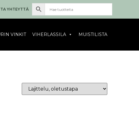
TA YHTEYTTÄ
RIN VINKIT
VIHERLASSILA
MUISTILISTA