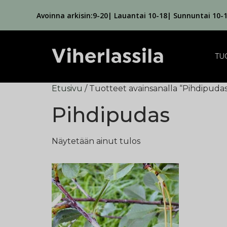
Avoinna arkisin:9-20| Lauantai 10-18| Sunnuntai 10-
TU
Etusivu
/ Tuotteet avainsanalla “Pihdipudas
Pihdipudas
Näytetään ainut tulos