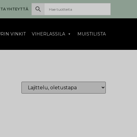
TA YHTEYTTÄ
RIN VINKIT
VIHERLASSILA
MUISTILISTA