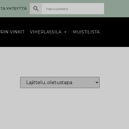
TA YHTEYTTÄ
RIN VINKIT
VIHERLASSILA
MUISTILISTA