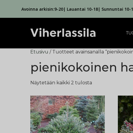
Avoinna arkisin:9-20| Lauantai 10-18| Sunnuntai 10-
TU
Etusivu
/ Tuotteet avainsanalla “pienikok
pienikokoinen 
Näytetään kaikki 2 tulosta