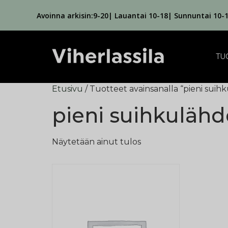
Avoinna arkisin:9-20| Lauantai 10-18| Sunnuntai 10-
TU
Etusivu
/ Tuotteet avainsanalla “pieni suih
pieni suihkulähd
Näytetään ainut tulos