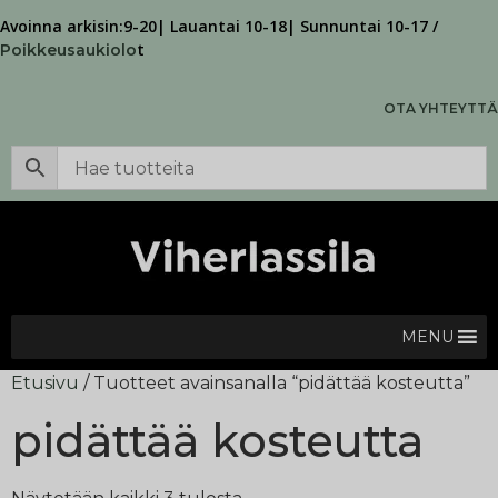
Avoinna arkisin:9-20| Lauantai 10-18| Sunnuntai 10-17 /
t
Poikkeusaukiolo
OTA YHTEYTTÄ
MENU
Etusivu
/ Tuotteet avainsanalla “pidättää kosteutta”
pidättää kosteutta