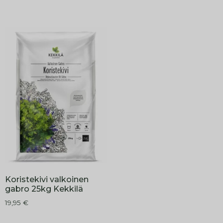
Koristekivi valkoinen
gabro 25kg Kekkilä
19,95
€