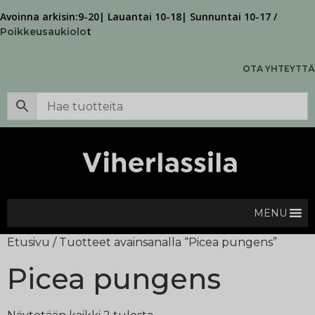
Avoinna arkisin:9-20| Lauantai 10-18| Sunnuntai 10-17 /
t
Poikkeusaukiolo
OTA YHTEYTTÄ
MENU
Etusivu
/ Tuotteet avainsanalla “Picea pungens”
Picea pungens