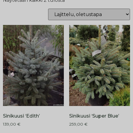
Näytetään kaikki 2 tulosta
Sinikuusi ‘Edith’
Sinikuusi ‘Super Blue’
139,00
€
259,00
€