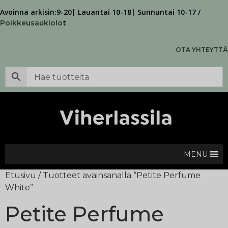
Avoinna arkisin:9-20| Lauantai 10-18| Sunnuntai 10-17 /
t
Poikkeusaukiolo
OTA YHTEYTTÄ
MENU
Etusivu
/ Tuotteet avainsanalla “Petite Perfume
White”
Petite Perfume