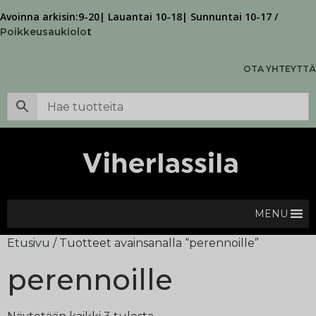
Avoinna arkisin:9-20| Lauantai 10-18| Sunnuntai 10-17 /
t
Poikkeusaukiolo
OTA YHTEYTTÄ
MENU
Etusivu
/ Tuotteet avainsanalla “perennoille”
perennoille