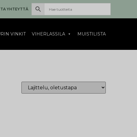
TA YHTEYTTÄ
RIN VINKIT
VIHERLASSILA
MUISTILISTA