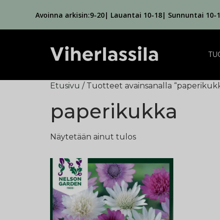
Avoinna arkisin:9-20| Lauantai 10-18| Sunnuntai 10-
TU
Etusivu
/ Tuotteet avainsanalla “paperikuk
paperikukka
Näytetään ainut tulos