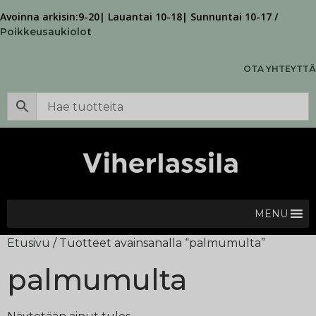
Avoinna arkisin:9-20| Lauantai 10-18| Sunnuntai 10-17 /
t
Poikkeusaukiolo
OTA YHTEYTTÄ
MENU
Etusivu
/ Tuotteet avainsanalla “palmumulta”
palmumulta