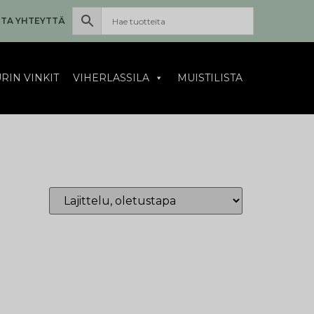
TA YHTEYTTÄ
RIN VINKIT
VIHERLASSILA
MUISTILISTA