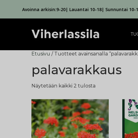
Avoinna arkisin:9-20| Lauantai 10-18| Sunnuntai 10-
TU
Etusivu
/ Tuotteet avainsanalla “palavarak
palavarakkaus
Näytetään kaikki 2 tulosta