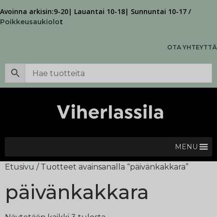
Avoinna arkisin:9-20| Lauantai 10-18| Sunnuntai 10-17 /
t
Poikkeusaukiolo
OTA YHTEYTTÄ
MENU
Etusivu
/ Tuotteet avainsanalla “päivänkakkara”
päivänkakkara