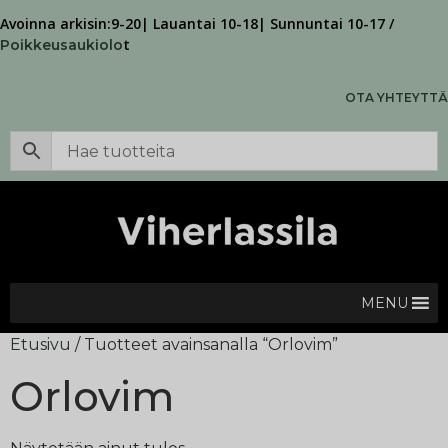
Avoinna arkisin:9-20| Lauantai 10-18| Sunnuntai 10-17 /
t
Poikkeusaukiolo
OTA YHTEYTTÄ
MENU
Etusivu
/ Tuotteet avainsanalla “Orlovim”
Orlovim