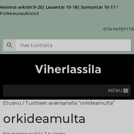
Avoinna arkisin:9-20| Lauantai 10-18| Sunnuntai 10-17 /
t
Poikkeusaukiolo
OTA YHTEYTTÄ
MENU
Etusivu
/ Tuotteet avainsanalla “orkideamulta”
orkideamulta