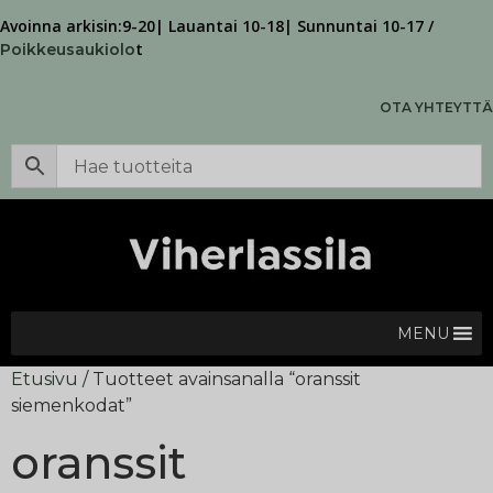
Avoinna arkisin:9-20| Lauantai 10-18| Sunnuntai 10-17 /
t
Poikkeusaukiolo
OTA YHTEYTTÄ
MENU
Etusivu
/ Tuotteet avainsanalla “oranssit
siemenkodat”
oranssit