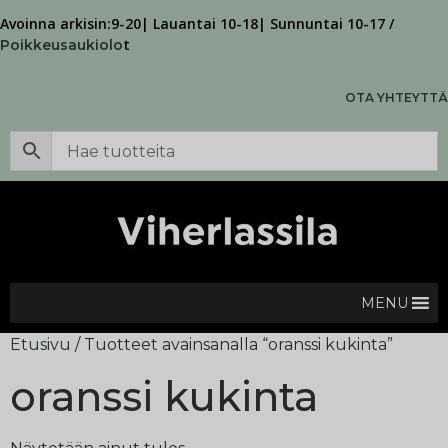
Avoinna arkisin:9-20| Lauantai 10-18| Sunnuntai 10-17 /
t
Poikkeusaukiolo
OTA YHTEYTTÄ
MENU
Etusivu
/ Tuotteet avainsanalla “oranssi kukinta”
oranssi kukinta