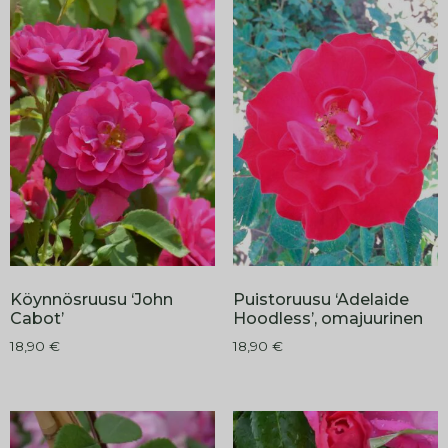
Köynnösruusu ‘John
Puistoruusu ‘Adelaide
Cabot’
Hoodless’, omajuurinen
18,90
€
18,90
€