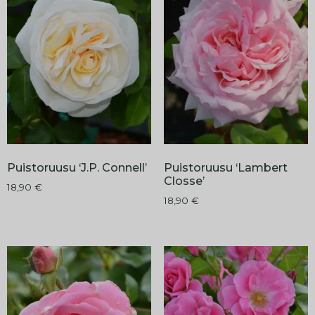
Puistoruusu ‘J.P. Connell’
Puistoruusu ‘Lambert
Closse’
18,90
€
18,90
€