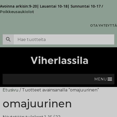
Avoinna arkisin:9-20| Lauantai 10-18| Sunnuntai 10-17 /
t
Poikkeusaukiolo
OTA YHTEYTTÄ
MENU
Etusivu
/ Tuotteet avainsanalla “omajuurinen”
omajuurinen