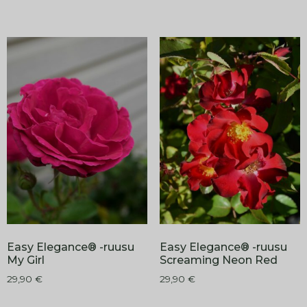
Easy Elegance® -ruusu
Easy Elegance® -ruusu
My Girl
Screaming Neon Red
29,90
€
29,90
€