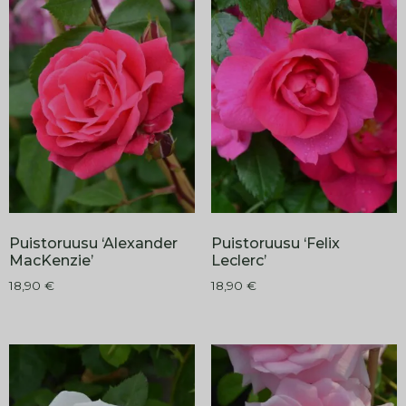
Puistoruusu ‘Alexander
Puistoruusu ‘Felix
MacKenzie’
Leclerc’
18,90
€
18,90
€