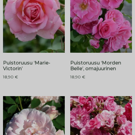
Puistoruusu ‘Marie-
Puistoruusu ‘Morden
Victorin’
Belle’, omajuurinen
18,90
€
18,90
€