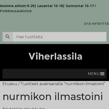
Avoinna arkisin:9-20| Lauantai 10-18| Sunnuntai 10-17 /
t
Poikkeusaukiolo
OTA YHTEYTTÄ
MENU
Etusivu
/ Tuotteet avainsanalla “nurmikon ilmastoini”
nurmikon ilmastoini