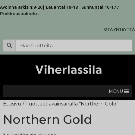
Avoinna arkisin:9-20| Lauantai 10-18| Sunnuntai 10-17 /
t
Poikkeusaukiolo
OTA YHTEYTTÄ
MENU
Etusivu
/ Tuotteet avainsanalla “Northern Gold”
Northern Gold