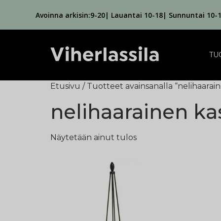
Avoinna arkisin:9-20| Lauantai 10-18| Sunnuntai 10-
TU
Etusivu
/ Tuotteet avainsanalla “nelihaarain
nelihaarainen ka
Näytetään ainut tulos