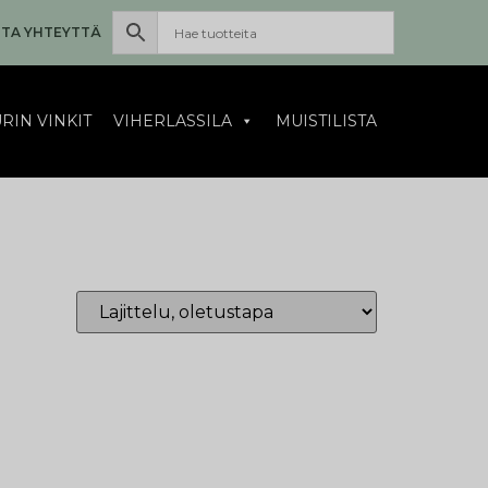
TA YHTEYTTÄ
RIN VINKIT
VIHERLASSILA
MUISTILISTA