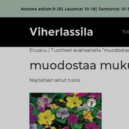
Avoinna arkisin:9-20| Lauantai 10-18| Sunnuntai 10-
TU
Etusivu
/ Tuotteet avainsanalla “muodosta
muodostaa muku
Näytetään ainut tulos