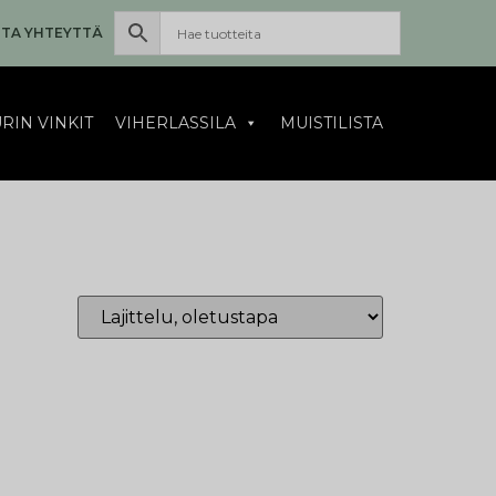
TA YHTEYTTÄ
RIN VINKIT
VIHERLASSILA
MUISTILISTA