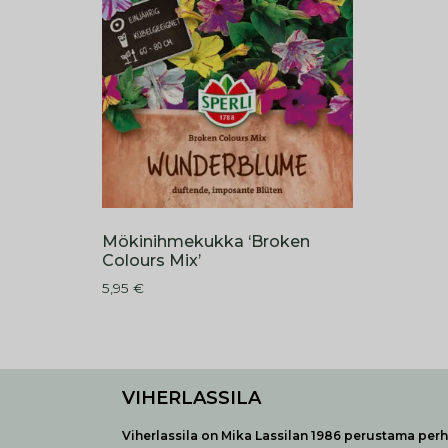
Mökinihmekukka ‘Broken
Colours Mix’
5,95
€
VIHERLASSILA
Viherlassila on Mika Lassilan 1986 perustama perhe