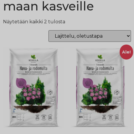
maan kasveille
Näytetään kaikki 2 tulosta
Ale!