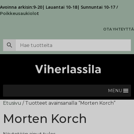
Avoinna arkisin:9-20| Lauantai 10-18| Sunnuntai 10-17 /
t
Poikkeusaukiolo
OTA YHTEYTTÄ
MENU
Etusivu
/ Tuotteet avainsanalla “Morten Korch”
Morten Korch