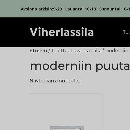
Avoinna arkisin:9-20| Lauantai 10-18| Sunnuntai 10-
TU
Etusivu
/ Tuotteet avainsanalla “modernii
moderniin puut
Näytetään ainut tulos