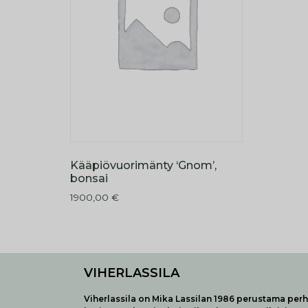
Kääpiövuorimänty ‘Gnom’,
bonsai
1900,00
€
VIHERLASSILA
Viherlassila on Mika Lassilan 1986 perustama perhe