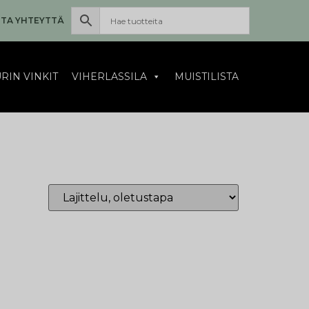
TA YHTEYTTÄ
RIN VINKIT
VIHERLASSILA
MUISTILISTA