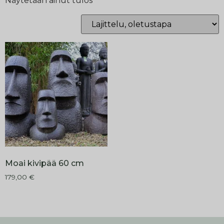
Näytetään ainut tulos
Moai kivipää 60 cm
179,00
€