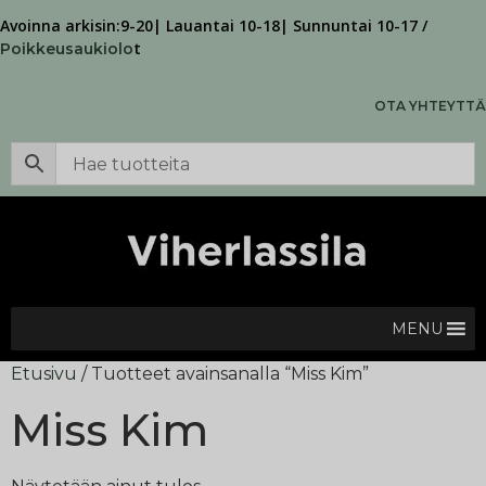
Avoinna arkisin:9-20| Lauantai 10-18| Sunnuntai 10-17 /
t
Poikkeusaukiolo
OTA YHTEYTTÄ
MENU
Etusivu
/ Tuotteet avainsanalla “Miss Kim”
Miss Kim