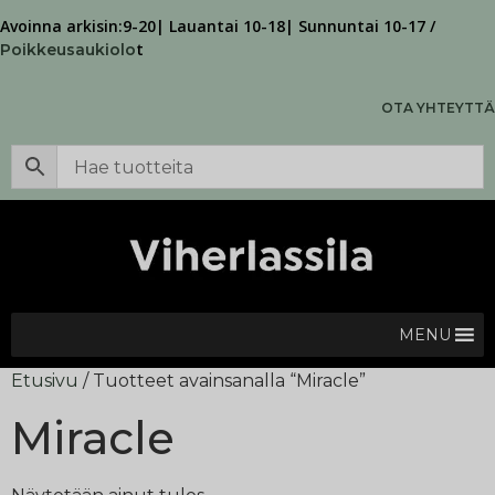
Avoinna arkisin:9-20| Lauantai 10-18| Sunnuntai 10-17 /
t
Poikkeusaukiolo
OTA YHTEYTTÄ
MENU
Etusivu
/ Tuotteet avainsanalla “Miracle”
Miracle