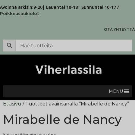
Avoinna arkisin:9-20| Lauantai 10-18| Sunnuntai 10-17 /
t
Poikkeusaukiolo
OTA YHTEYTTÄ
MENU
Etusivu
/ Tuotteet avainsanalla “Mirabelle de Nancy”
Mirabelle de Nancy