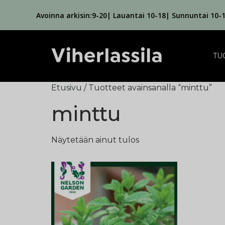
Avoinna arkisin:9-20| Lauantai 10-18| Sunnuntai 10-
TU
Etusivu
/ Tuotteet avainsanalla “minttu”
minttu
Näytetään ainut tulos