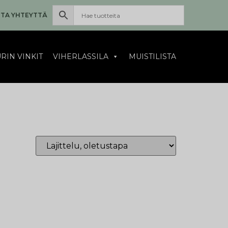
TA YHTEYTTÄ
RIN VINKIT
VIHERLASSILA
MUISTILISTA