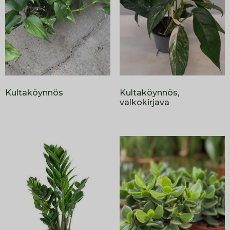
Kultaköynnös
Kultaköynnös,
valkokirjava