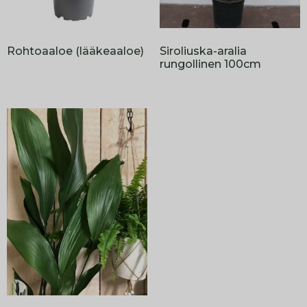
Rohtoaaloe (lääkeaaloe)
Siroliuska-aralia
rungollinen 100cm