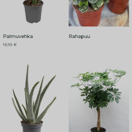
Palmuvehka
Rahapuu
16,95
€