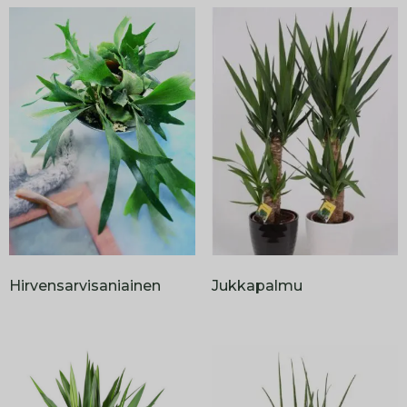
Hirvensarvisaniainen
Jukkapalmu