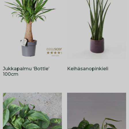
Jukkapalmu ‘Bottle’
Keihäsanopinkieli
100cm