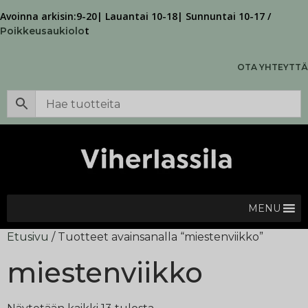
Avoinna arkisin:9-20| Lauantai 10-18| Sunnuntai 10-17 /
t
Poikkeusaukiolo
OTA YHTEYTTÄ
MENU
Etusivu
/ Tuotteet avainsanalla “miestenviikko”
miestenviikko