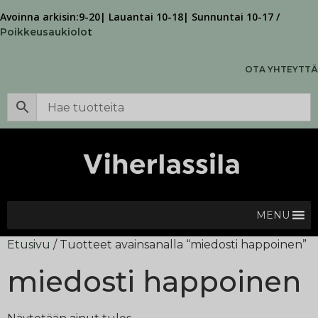
Avoinna arkisin:9-20| Lauantai 10-18| Sunnuntai 10-17 /
t
Poikkeusaukiolo
OTA YHTEYTTÄ
MENU
Etusivu
/ Tuotteet avainsanalla “miedosti happoinen”
miedosti happoinen